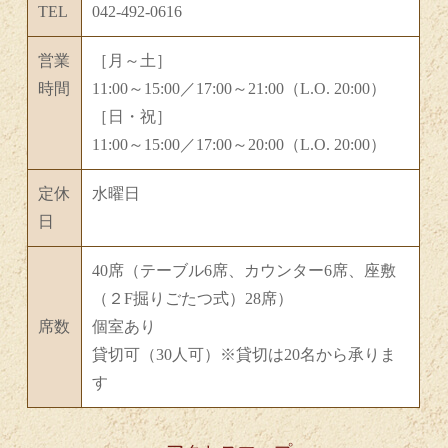
TEL
042-492-0616
営業
［月～土］
時間
11:00～15:00／17:00～21:00（L.O. 20:00）
［日・祝］
11:00～15:00／17:00～20:00（L.O. 20:00）
定休
水曜日
日
40席（テーブル6席、カウンター6席、座敷
（２F掘りごたつ式）28席）
席数
個室あり
貸切可（30人可）※貸切は20名から承りま
す